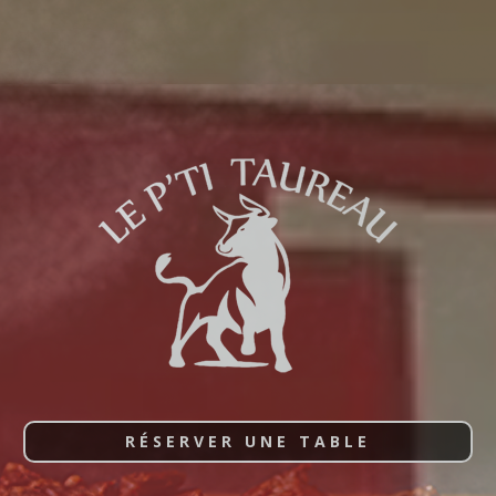
RÉSERVER UNE TABLE
RÉSERVER UNE TABLE