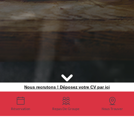
Nous recrutons ! Déposez votre CV par ici
Réservation
Repas De Groupe
Nous Trouver
UNE ADRESSE INCONTOURNABLE
AU COEUR DE MONTPELLIER